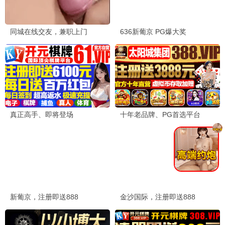
肖申克的救赎·4K
必看经典 · 经典
9.9
经典
爱看极速播