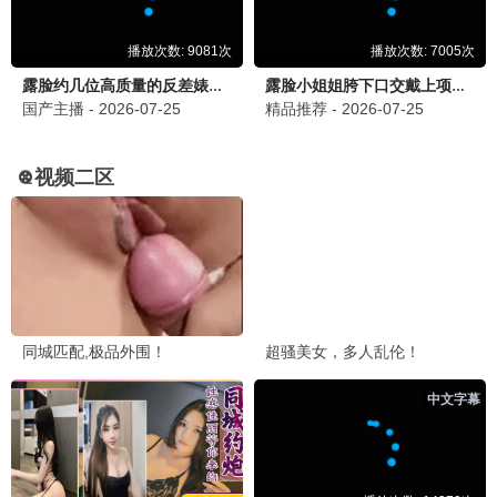
爱看·热辣滚烫
贾玲逆袭，爱看首播 · 2025
9.5
2025
爱看极速播