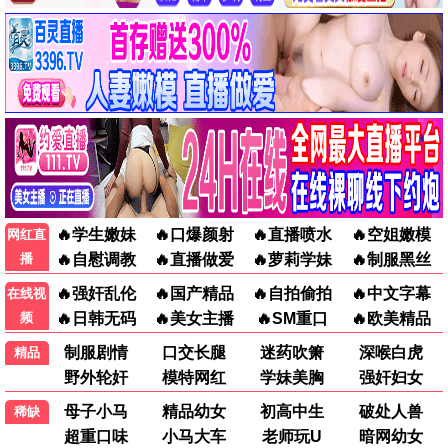
年会不能停2
大鹏白客职场爆笑 · 2025
9.2
2025
爱看极速播