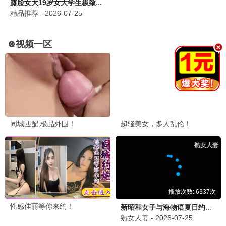
流浪地球3·爱看
国产科幻巅峰 · 2025
9.9
2025
爱看极速播