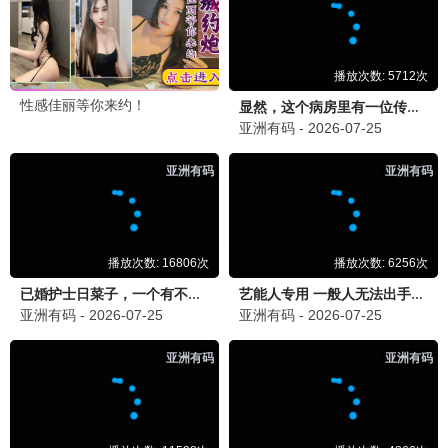
大江大河·岁月
王凯年代巨制 · 2024
9.2
2024
爱看极速播