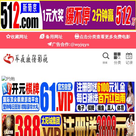
爱看
影院
爱看影院 · 畅快视界
爱看相伴 · 极速秒播 · 好片任你
爱看秒播
全端适配
😂 爱看喜剧