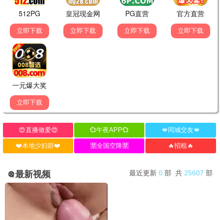
第八个嫌疑人
大鹏林家栋 · 2024
8.7
2024
爱看极速播
⭐ 必看专区