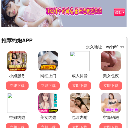
消失的她·谜团
朱一龙悬疑反转 · 2025
9.1
2025
爱看极速播