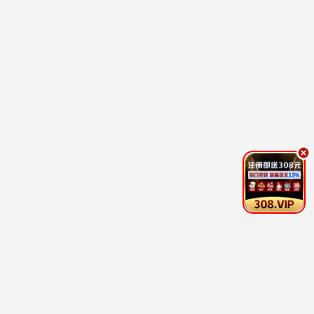
唐朝诡事录·西行
探案悬疑爆款 · 2025
9.8
2025
爱看极速播