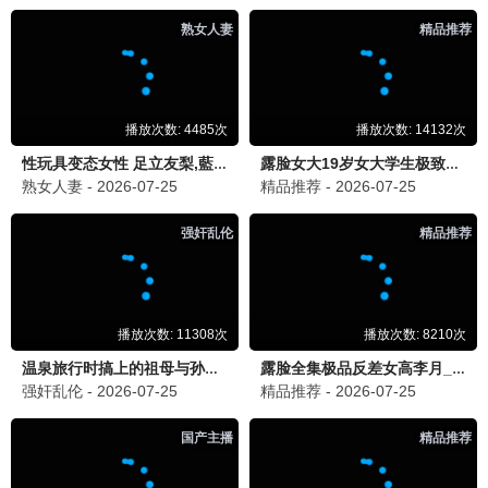
封神·战火西岐
史诗神话巨制 · 2025
9.4
2025
爱看极速播